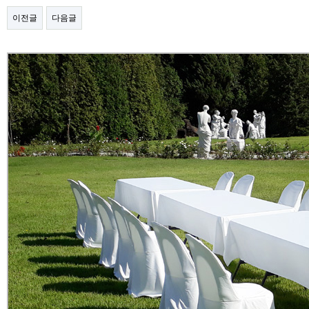
이전글
다음글
본문