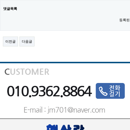
댓글목록
등록된
이전글
다음글