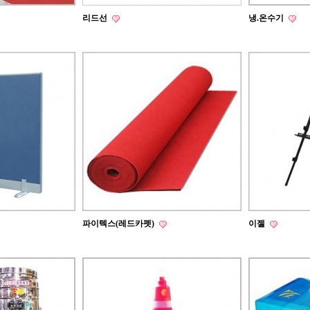
리드선
냉.온수기
파이텍스(레드카펫)
이젤