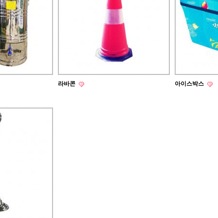
라바콘
아이스박스