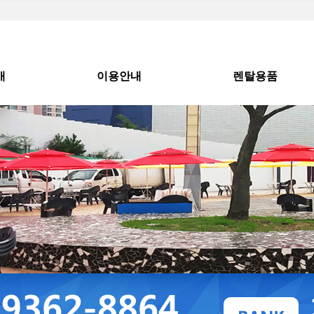
개
이용안내
렌탈용품