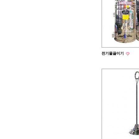
전기물끓이기