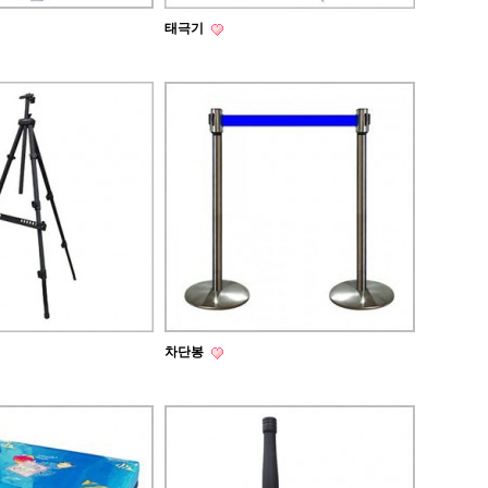
태극기
차단봉